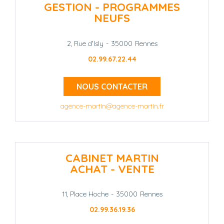
GESTION - PROGRAMMES
NEUFS
2, Rue d'Isly
-
35000
Rennes
02.99.67.22.44
NOUS CONTACTER
agence-martin@agence-martin.fr
CABINET MARTIN
ACHAT - VENTE
11, Place Hoche
-
35000
Rennes
02.99.36.19.36