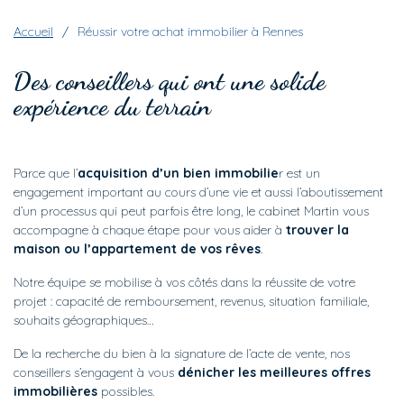
Fil d'Ariane
Accueil
Réussir votre achat immobilier à Rennes
Des conseillers qui ont une solide
expérience du terrain
Parce que l’
acquisition d’un bien immobilie
r est un
engagement important au cours d’une vie et aussi l’aboutissement
d’un processus qui peut parfois être long, le cabinet Martin vous
accompagne à chaque étape pour vous aider à
trouver la
maison ou l’appartement de vos rêves
.
Notre équipe se mobilise à vos côtés dans la réussite de votre
projet : capacité de remboursement, revenus, situation familiale,
souhaits géographiques…
De la recherche du bien à la signature de l’acte de vente, nos
conseillers s’engagent à vous
dénicher les meilleures offres
immobilières
possibles.