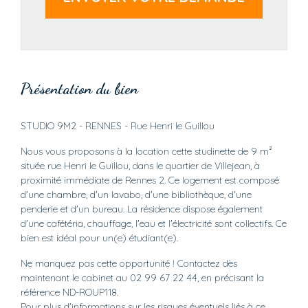
Présentation du bien
STUDIO 9M2 - RENNES - Rue Henri le Guillou
Nous vous proposons à la location cette studinette de 9 m²
située rue Henri le Guillou, dans le quartier de Villejean, à
proximité immédiate de Rennes 2. Ce logement est composé
d'une chambre, d'un lavabo, d'une bibliothèque, d'une
penderie et d'un bureau. La résidence dispose également
d'une cafétéria, chauffage, l'eau et l'électricité sont collectifs. Ce
bien est idéal pour un(e) étudiant(e).
Ne manquez pas cette opportunité ! Contactez dès
maintenant le cabinet au 02 99 67 22 44, en précisant la
référence ND-ROUP118.
Pour plus d'informations sur les risques éventuels liés à ce