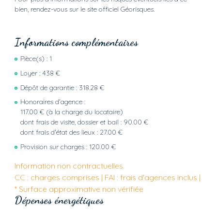
bien, rendez-vous sur le site officiel Géorisques.
Informations complémentaires
Pièce(s) :
1
Loyer :
438 €
Dépôt de garantie :
318.28 €
Honoraires d'agence :
117.00 € (à la charge du locataire)
dont frais de visite, dossier et bail : 90.00 €
dont frais d'état des lieux : 27.00 €
Provision sur charges :
120.00 €
Information non contractuelles.
CC : charges comprises | FAI : frais d'agences inclus |
* Surface approximative non vérifiée
Dépenses énergétiques