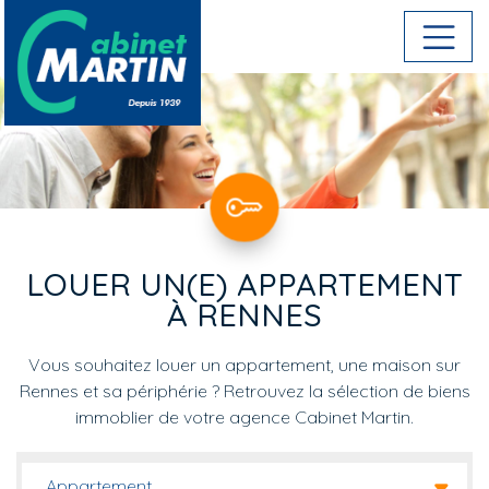
Aller au contenu principal
LOUER UN(E) APPARTEMENT
À RENNES
Vous souhaitez louer un appartement, une maison sur
Rennes et sa périphérie ? Retrouvez la sélection de biens
immoblier de votre agence Cabinet Martin.
Appartement