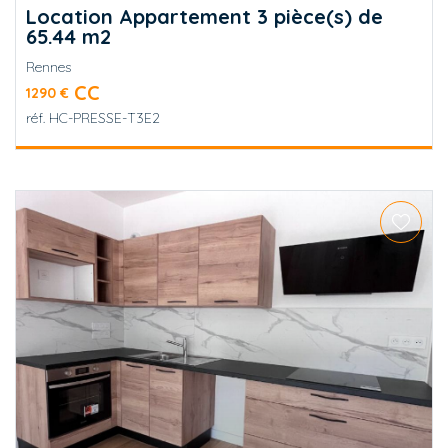
Location Appartement 3 pièce(s) de
65.44 m2
Rennes
CC
1290 €
réf.
HC-PRESSE-T3E2