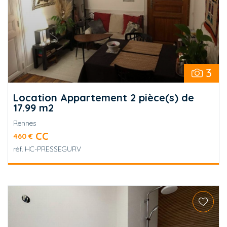
3
Location Appartement 2 pièce(s) de
17.99 m2
Rennes
CC
460 €
réf.
HC-PRESSEGURV