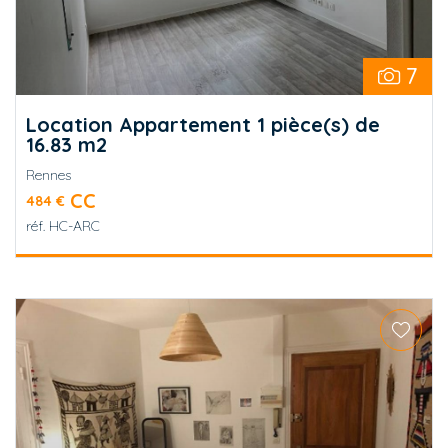
7
Location Appartement 1 pièce(s) de
16.83 m2
Rennes
CC
484 €
réf.
HC-ARC