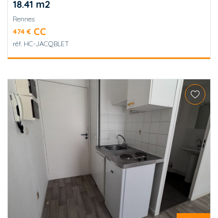
18.41 m2
Rennes
CC
474 €
réf.
HC-JACQBLET