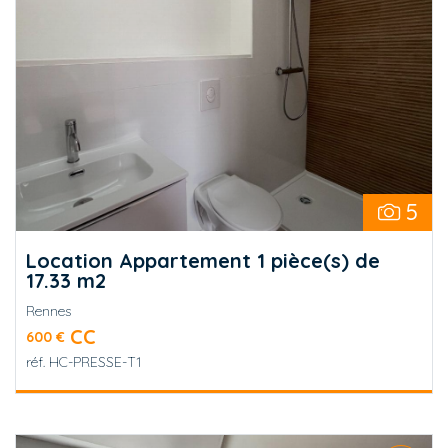
5
Location Appartement 1 pièce(s) de
17.33 m2
Rennes
CC
600 €
réf.
HC-PRESSE-T1