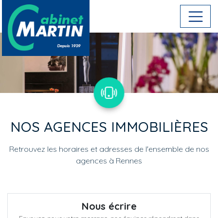
Aller au contenu principal
NOS AGENCES IMMOBILIÈRES
Retrouvez les horaires et adresses de l'ensemble de nos
agences à Rennes
Menu : contacts
Nous écrire