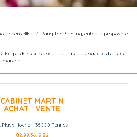
tre conseiller, Mr Pang Thaï Soeung, qui vous proposera
le temps de vous recevoir dans nos bureaux et d’écouter
le marché.
CABINET MARTIN
ACHAT - VENTE
1, Place Hoche
-
35000
Rennes
02.99.36.19.36