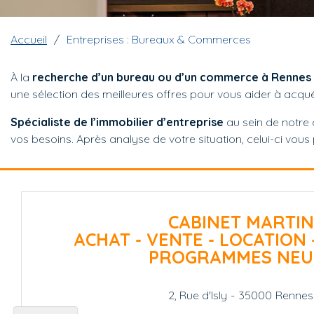
Fil d'Ariane
Accueil
Entreprises : Bureaux & Commerces
À la
recherche d’un bureau ou d’un commerce à Rennes
une sélection des meilleures offres pour vous aider à acquér
Spécialiste de l’immobilier d’entreprise
au sein de notre
vos besoins. Après analyse de votre situation, celui-ci vou
CABINET MARTIN
ACHAT - VENTE - LOCATION 
PROGRAMMES NEU
2, Rue d'Isly
-
35000
Rennes