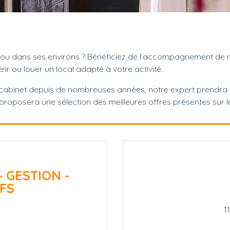
ou dans ses environs ? Bénéficiez de l’accompagnement de no
ir ou louer un local adapté à votre activité.
 cabinet depuis de nombreuses années, notre expert prendra 
s proposera une sélection des meilleures offres présentes sur 
- GESTION -
FS
1