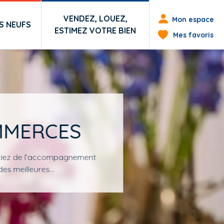
Menu du co
VENDEZ, LOUEZ,
Mon espace
 NEUFS
ESTIMEZ VOTRE BIEN
Mes favoris
MMERCES
iciez de l’accompagnement
des meilleures…