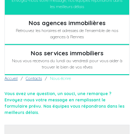
Envoyez-nous votre message, nos équipes répondront dans
les meilleurs délais
Nos agences immobilières
Retrouvez les horaires et adresses de l'ensemble de nos
agences à Rennes
Nos services immobiliers
Nous vous recevons du lundi au vendredi pour vous aider à
trouver le bien de vos rêves
Fil d'Ariane
Accueil
Contacts
Nous écrire
Vous avez une question, un souci, une remarque ?
Envoyez-nous votre message en remplissant le
formulaire prévu. Nos équipes vous répondrons dans les
meilleurs délais.