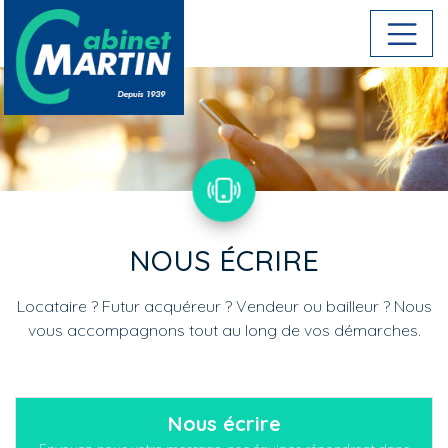
Aller au contenu principal
NOUS ÉCRIRE
Locataire ? Futur acquéreur ? Vendeur ou bailleur ? Nous
vous accompagnons tout au long de vos démarches.
Menu : contacts
Nous écrire