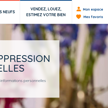
Menu du co
VENDEZ, LOUEZ,
Mon espace
 NEUFS
ESTIMEZ VOTRE BIEN
Mes favoris
PPRESSION
ELLES
 informations personnelles