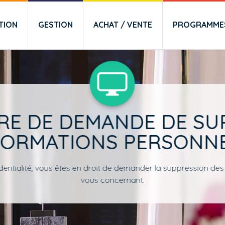
TION
GESTION
ACHAT / VENTE
PROGRAMMES
RE DE DEMANDE DE SU
FORMATIONS PERSONN
dentialité, vous êtes en droit de demander la suppression des
vous concernant.