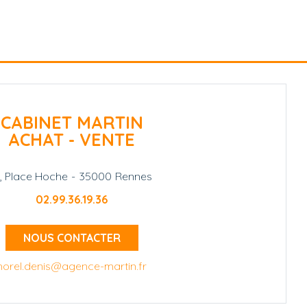
CABINET MARTIN
ACHAT - VENTE
1, Place Hoche
-
35000
Rennes
02.99.36.19.36
NOUS CONTACTER
horel.denis@agence-martin.fr