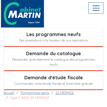
Aller au contenu principal
Menu : Programmes neufs
Les programmes neufs
Des prestations à la hauteur de vos aspirations
Demande du catalogue
Demandez gratuiteement le catalogue des programmes
neufs
Demande d'étude fiscale
Commandez votre étude fiscale et financière gratuite
Fil d'Ariane
Accueil
Programmes neufs
22 MERMOZ
Type 3 A202 22 MERMOZ