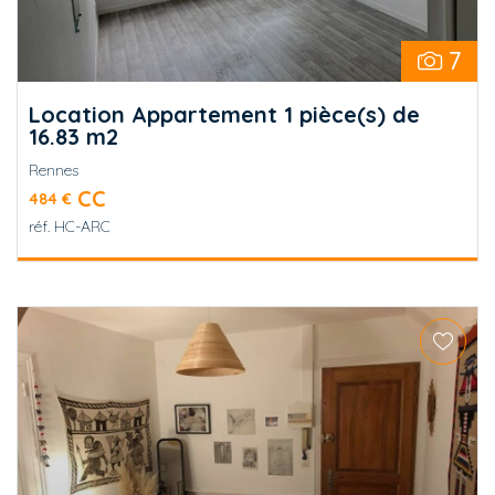
7
Location Appartement 1 pièce(s) de
16.83 m2
Rennes
CC
484 €
réf.
HC-ARC