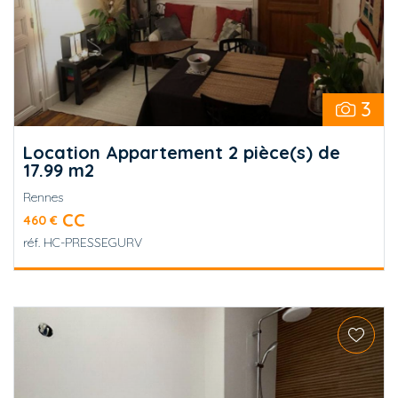
3
Location Appartement 2 pièce(s) de
17.99 m2
Rennes
CC
460 €
réf.
HC-PRESSEGURV