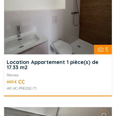
5
Location Appartement 1 pièce(s) de
17.33 m2
Rennes
CC
600 €
réf.
HC-PRESSE-T1