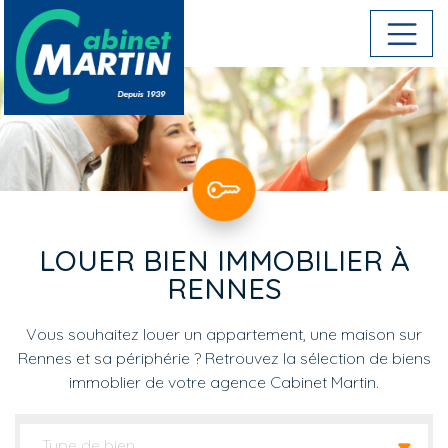
Aller au contenu principal
LOUER BIEN IMMOBILIER À
RENNES
Vous souhaitez louer un appartement, une maison sur
Rennes et sa périphérie ? Retrouvez la sélection de biens
immoblier de votre agence Cabinet Martin.