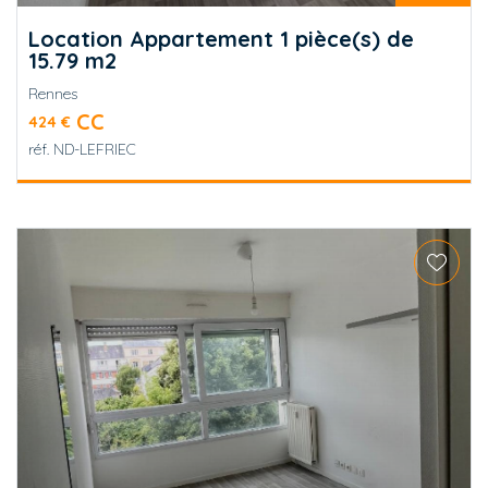
Location Appartement 1 pièce(s) de
15.79 m2
Rennes
CC
424 €
réf.
ND-LEFRIEC