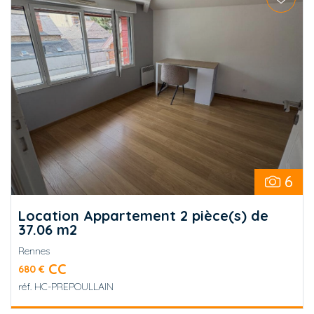
6
Location Appartement 2 pièce(s) de
37.06 m2
Rennes
CC
680 €
réf.
HC-PREPOULLAIN