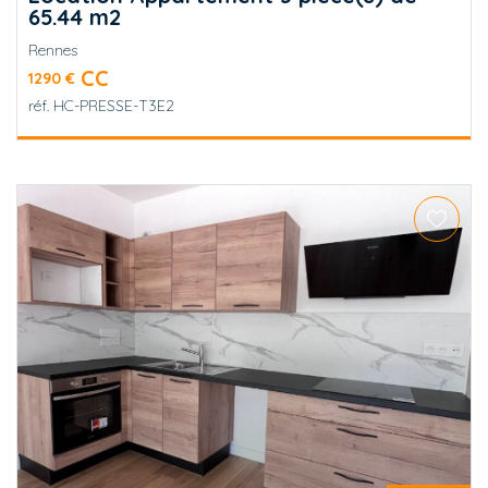
65.44 m2
Rennes
CC
1290 €
réf.
HC-PRESSE-T3E2