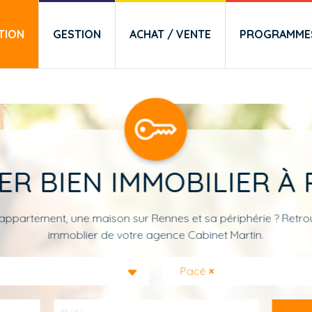
TION
GESTION
ACHAT / VENTE
PROGRAMMES
ER BIEN IMMOBILIER À 
appartement, une maison sur Rennes et sa périphérie ? Retrou
immoblier de votre agence Cabinet Martin.
Pacé
×