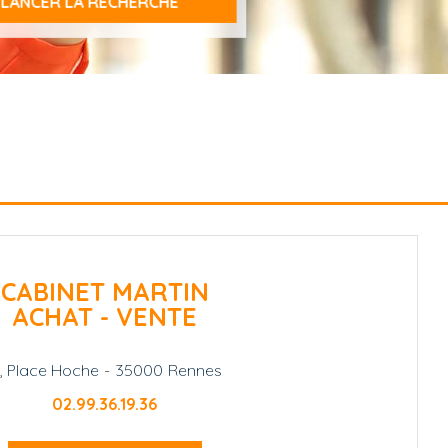
CABINET MARTIN
ACHAT - VENTE
1, Place Hoche
-
35000
Rennes
02.99.36.19.36