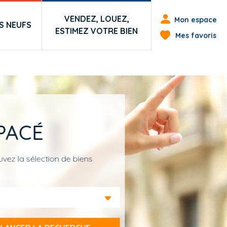
Menu du co
VENDEZ, LOUEZ,
Mon espace
 NEUFS
ESTIMEZ VOTRE BIEN
Mes favoris
PACÉ
vez la sélection de biens