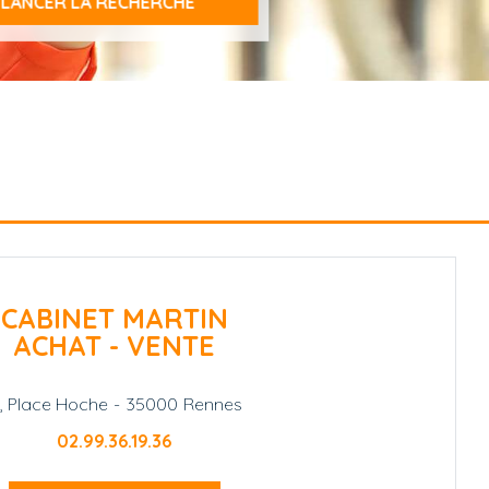
CABINET MARTIN
ACHAT - VENTE
1, Place Hoche
-
35000
Rennes
02.99.36.19.36