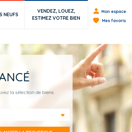
Menu du co
VENDEZ, LOUEZ,
Mon espace
 NEUFS
ESTIMEZ VOTRE BIEN
Mes favoris
EANCÉ
vez la sélection de biens