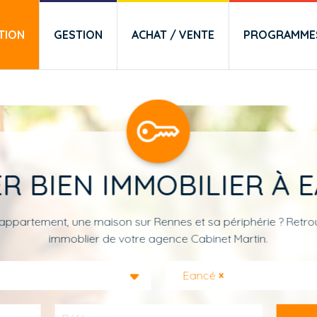
TION
GESTION
ACHAT / VENTE
PROGRAMMES
R BIEN IMMOBILIER À 
appartement, une maison sur Rennes et sa périphérie ? Retrou
immoblier de votre agence Cabinet Martin.
Eancé
×