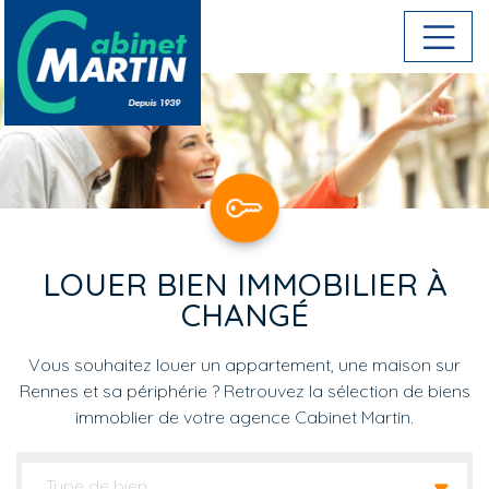
Aller au contenu principal
LOUER BIEN IMMOBILIER À
CHANGÉ
Vous souhaitez louer un appartement, une maison sur
Rennes et sa périphérie ? Retrouvez la sélection de biens
immoblier de votre agence Cabinet Martin.