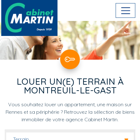
Aller au contenu principal
LOUER UN(E) TERRAIN À
MONTREUIL-LE-GAST
Vous souhaitez louer un appartement, une maison sur
Rennes et sa périphérie ? Retrouvez la sélection de biens
immoblier de votre agence Cabinet Martin.
Terrain