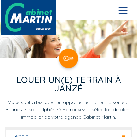
Aller au contenu principal
LOUER UN(E) TERRAIN À
JANZÉ
Vous souhaitez louer un appartement, une maison sur
Rennes et sa périphérie ? Retrouvez la sélection de biens
immoblier de votre agence Cabinet Martin.
Terrain