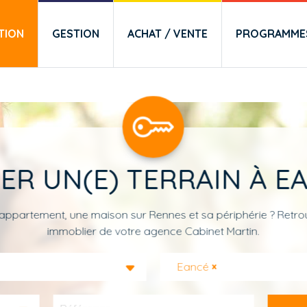
TION
GESTION
ACHAT / VENTE
PROGRAMMES
ER UN(E) TERRAIN À E
appartement, une maison sur Rennes et sa périphérie ? Retrou
immoblier de votre agence Cabinet Martin.
Eancé
×