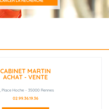
CABINET MARTIN
ACHAT - VENTE
1, Place Hoche
-
35000
Rennes
02.99.36.19.36