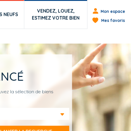
Menu du co
VENDEZ, LOUEZ,
Mon espace
 NEUFS
ESTIMEZ VOTRE BIEN
Mes favoris
ANCÉ
vez la sélection de biens