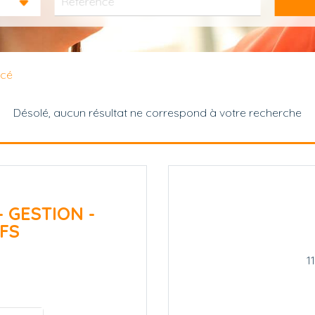
ncé
Désolé, aucun résultat ne correspond à votre recherche
- GESTION -
FS
1