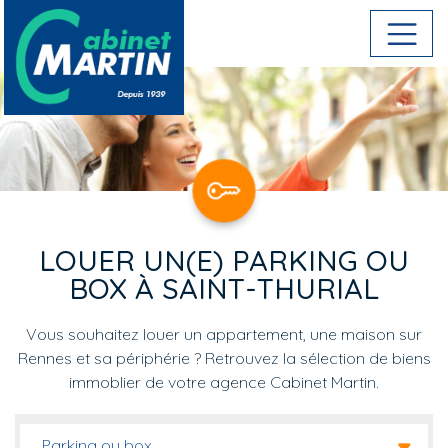
Aller au contenu principal
LOUER UN(E) PARKING OU
BOX À SAINT-THURIAL
Vous souhaitez louer un appartement, une maison sur
Rennes et sa périphérie ? Retrouvez la sélection de biens
immoblier de votre agence Cabinet Martin.
Parking ou box