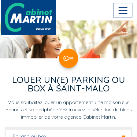
Aller au contenu principal
LOUER UN(E) PARKING OU
BOX À SAINT-MALO
Vous souhaitez louer un appartement, une maison sur
Rennes et sa périphérie ? Retrouvez la sélection de biens
immoblier de votre agence Cabinet Martin.
Parking ou box