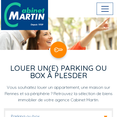
Aller au contenu principal
LOUER UN(E) PARKING OU
BOX À PLESDER
Vous souhaitez louer un appartement, une maison sur
Rennes et sa périphérie ? Retrouvez la sélection de biens
immoblier de votre agence Cabinet Martin.
Parking ou box