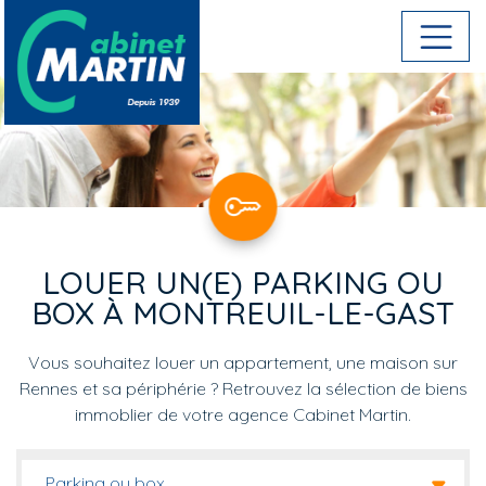
Aller au contenu principal
LOUER UN(E) PARKING OU
BOX À MONTREUIL-LE-GAST
Vous souhaitez louer un appartement, une maison sur
Rennes et sa périphérie ? Retrouvez la sélection de biens
immoblier de votre agence Cabinet Martin.
Parking ou box