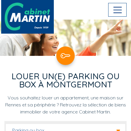
Aller au contenu principal
LOUER UN(E) PARKING OU
BOX À MONTGERMONT
Vous souhaitez louer un appartement, une maison sur
Rennes et sa périphérie ? Retrouvez la sélection de biens
immoblier de votre agence Cabinet Martin.
Parking ou box