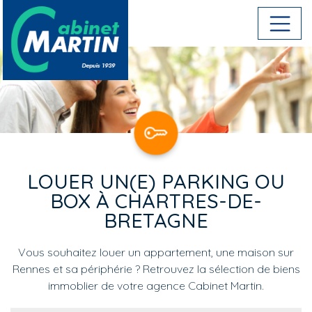
Aller au contenu principal
LOUER UN(E) PARKING OU
BOX À CHARTRES-DE-
BRETAGNE
Vous souhaitez louer un appartement, une maison sur
Rennes et sa périphérie ? Retrouvez la sélection de biens
immoblier de votre agence Cabinet Martin.