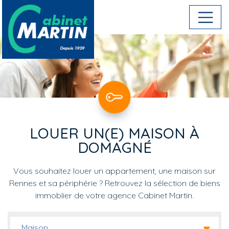
Aller au contenu principal
LOUER UN(E) MAISON À
DOMAGNÉ
Vous souhaitez louer un appartement, une maison sur
Rennes et sa périphérie ? Retrouvez la sélection de biens
immoblier de votre agence Cabinet Martin.
Maison