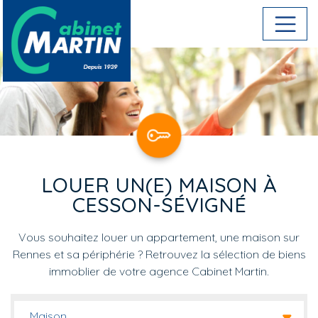
Aller au contenu principal
LOUER UN(E) MAISON À
CESSON-SÉVIGNÉ
Vous souhaitez louer un appartement, une maison sur
Rennes et sa périphérie ? Retrouvez la sélection de biens
immoblier de votre agence Cabinet Martin.
Maison