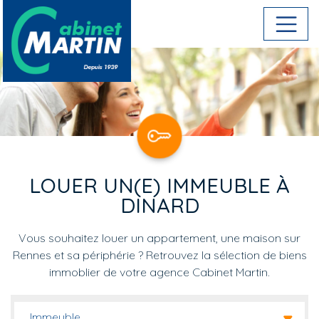
Aller au contenu principal
LOUER UN(E) IMMEUBLE À
DINARD
Vous souhaitez louer un appartement, une maison sur
Rennes et sa périphérie ? Retrouvez la sélection de biens
immoblier de votre agence Cabinet Martin.
Immeuble