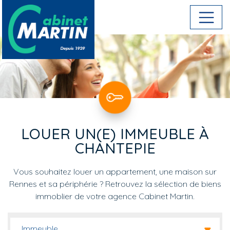
Aller au contenu principal
LOUER UN(E) IMMEUBLE À
CHANTEPIE
Vous souhaitez louer un appartement, une maison sur
Rennes et sa périphérie ? Retrouvez la sélection de biens
immoblier de votre agence Cabinet Martin.
Immeuble