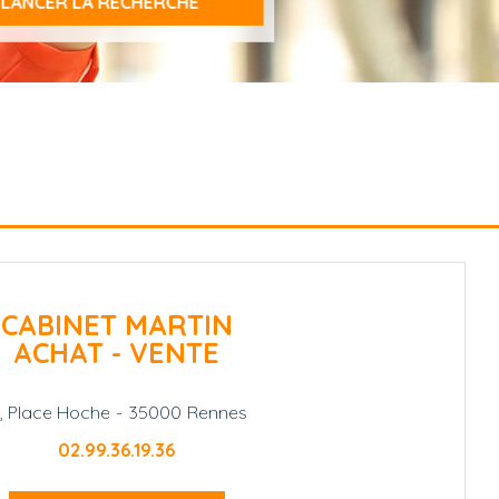
CABINET MARTIN
ACHAT - VENTE
1, Place Hoche
-
35000
Rennes
02.99.36.19.36