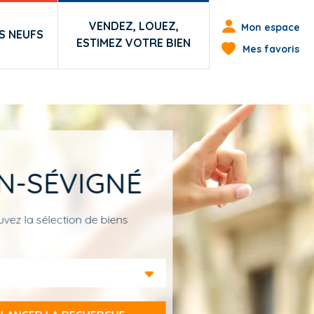
Menu du co
VENDEZ, LOUEZ,
Mon espace
 NEUFS
ESTIMEZ VOTRE BIEN
Mes favoris
N-SÉVIGNÉ
vez la sélection de biens