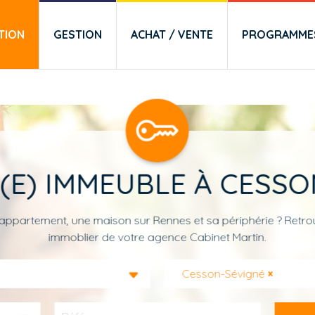
TION
GESTION
ACHAT / VENTE
PROGRAMMES
(E) IMMEUBLE À CESSO
appartement, une maison sur Rennes et sa périphérie ? Retrou
immoblier de votre agence Cabinet Martin.
Cesson-Sévigné
×