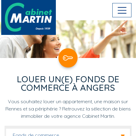
Aller au contenu principal
LOUER UN(E) FONDS DE
COMMERCE À ANGERS
Vous souhaitez louer un appartement, une maison sur
Rennes et sa périphérie ? Retrouvez la sélection de biens
immoblier de votre agence Cabinet Martin.
Fonds de commerce