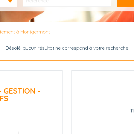
rtement à Montgermont
Désolé, aucun résultat ne correspond à votre recherche
- GESTION -
FS
1