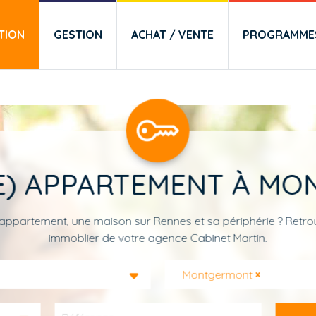
TION
GESTION
ACHAT / VENTE
PROGRAMMES
E) APPARTEMENT À M
appartement, une maison sur Rennes et sa périphérie ? Retrou
immoblier de votre agence Cabinet Martin.
Montgermont
×