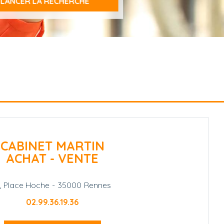
CABINET MARTIN
ACHAT - VENTE
1, Place Hoche
-
35000
Rennes
02.99.36.19.36