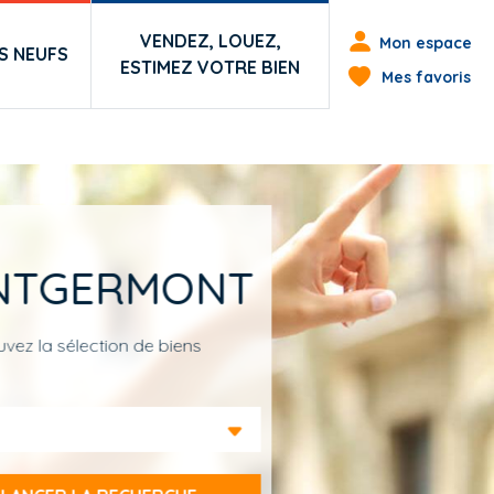
Menu du co
VENDEZ, LOUEZ,
Mon espace
 NEUFS
ESTIMEZ VOTRE BIEN
Mes favoris
ONTGERMONT
vez la sélection de biens