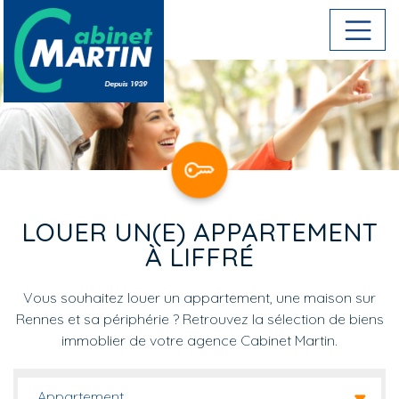
Aller au contenu principal
LOUER UN(E) APPARTEMENT
À LIFFRÉ
Vous souhaitez louer un appartement, une maison sur
Rennes et sa périphérie ? Retrouvez la sélection de biens
immoblier de votre agence Cabinet Martin.
Appartement