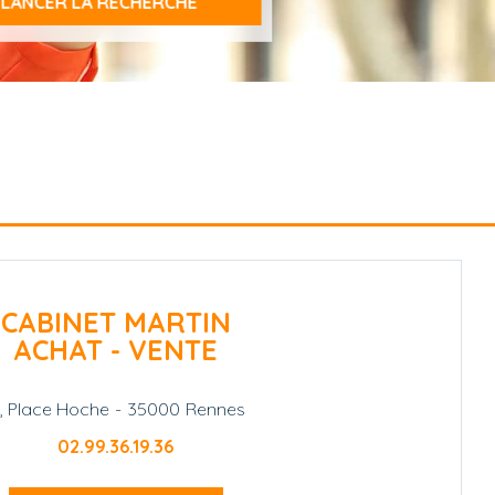
CABINET MARTIN
ACHAT - VENTE
1, Place Hoche
-
35000
Rennes
02.99.36.19.36