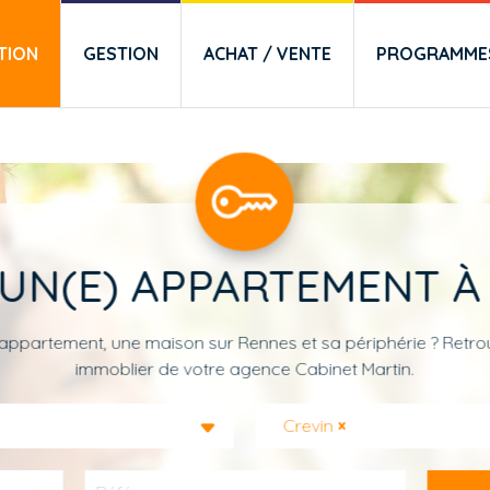
TION
GESTION
ACHAT / VENTE
PROGRAMMES
UN(E) APPARTEMENT À
appartement, une maison sur Rennes et sa périphérie ? Retrou
immoblier de votre agence Cabinet Martin.
Crevin
×