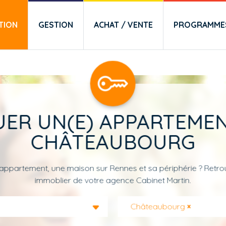
TION
GESTION
ACHAT / VENTE
PROGRAMMES
UER UN(E) APPARTEMEN
CHÂTEAUBOURG
appartement, une maison sur Rennes et sa périphérie ? Retrou
immoblier de votre agence Cabinet Martin.
Châteaubourg
×