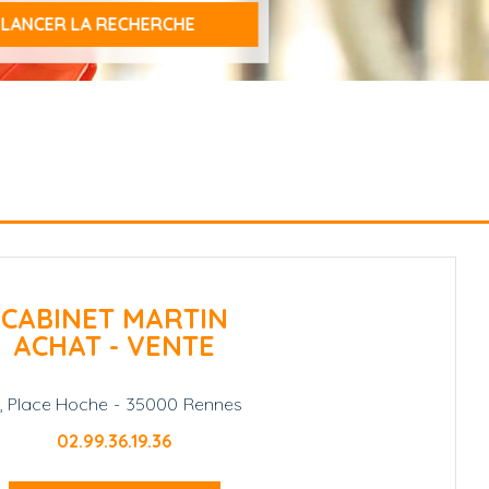
CABINET MARTIN
ACHAT - VENTE
1, Place Hoche
-
35000
Rennes
02.99.36.19.36