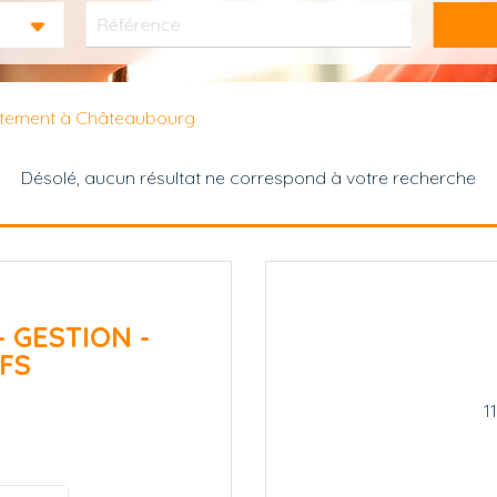
rtement à Châteaubourg
Désolé, aucun résultat ne correspond à votre recherche
- GESTION -
FS
1