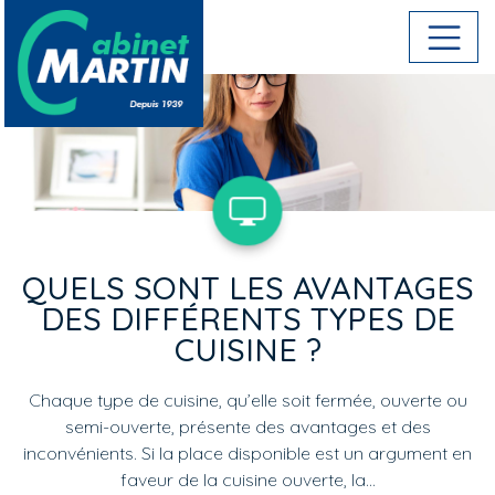
Aller au contenu principal
QUELS SONT LES AVANTAGES
DES DIFFÉRENTS TYPES DE
CUISINE ?
Chaque type de cuisine, qu’elle soit fermée, ouverte ou
semi-ouverte, présente des avantages et des
inconvénients. Si la place disponible est un argument en
faveur de la cuisine ouverte, la…