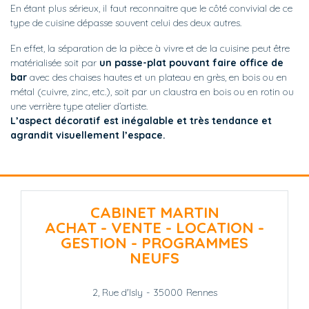
En étant plus sérieux, il faut reconnaitre que le côté convivial de ce
type de cuisine dépasse souvent celui des deux autres.
En effet, la séparation de la pièce à vivre et de la cuisine peut être
matérialisée soit par
un passe-plat pouvant faire office de
bar
avec des chaises hautes et un plateau en grès, en bois ou en
métal (cuivre, zinc, etc.), soit par un claustra en bois ou en rotin ou
une verrière type atelier d’artiste.
L’aspect décoratif est inégalable et très tendance et
agrandit visuellement l’espace.
CABINET MARTIN
ACHAT - VENTE - LOCATION -
GESTION - PROGRAMMES
NEUFS
2, Rue d'Isly
-
35000
Rennes