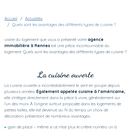
Fil d'Ariane
Accueil
Actualités
Quels sont les avantages des différents types de cuisine ?
uisine du logement que vous a présenté votre
agence
immobilière à Rennes
est une pièce incontournable du
logement. Quels sont les avantages des différents types de cuisine ?
La cuisine ouverte
La cuisine ouverte a incontestablement le vent en poupe depuis
plusieurs années.
Également appelée cuisine à l’américaine,
elle s’intègre directement dans la pièce à vivre, généralement sur
l’un des murs. À l’origine surtout proposée dans les logements de
petites tailles, elle est devenue au fil du temps un choix de
décoration présentant de nombreux avantages :
gain de place – même si ce n’est plus le critère numéro un à