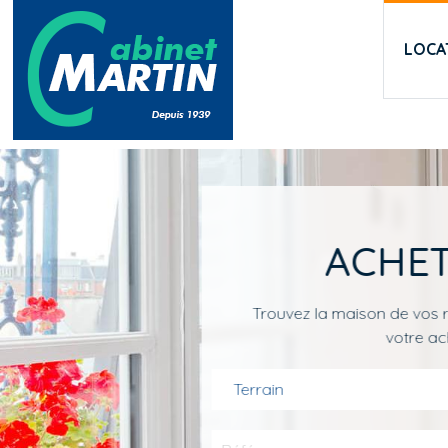
Aller au contenu principal
LOCA
ACHET
Trouvez la maison de vos r
votre ac
Terrain