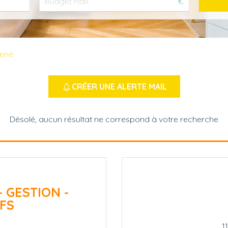
€
Mené
CRÉER UNE ALERTE MAIL
Désolé, aucun résultat ne correspond à votre recherche
- GESTION -
FS
1