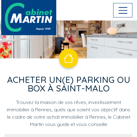
Aller au contenu principal
ACHETER UN(E) PARKING OU
BOX À SAINT-MALO
Trouvez la maison de vos rêves, investissement
immobilier à Rennes, quels que soient vos objectif dans
le cadre de votre achat immobilier à Rennes, le Cabinet
Martin vous guide et vous conseille