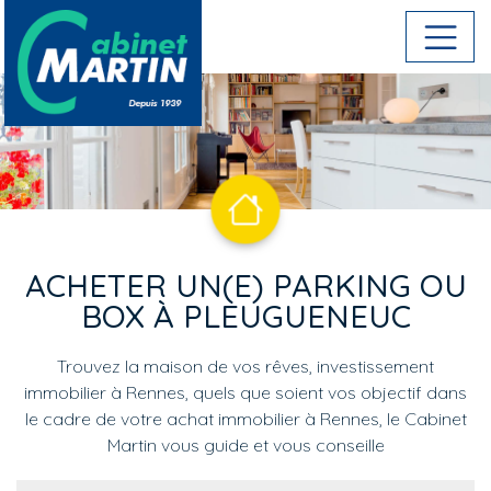
Aller au contenu principal
ACHETER UN(E) PARKING OU
BOX À PLEUGUENEUC
Trouvez la maison de vos rêves, investissement
immobilier à Rennes, quels que soient vos objectif dans
le cadre de votre achat immobilier à Rennes, le Cabinet
Martin vous guide et vous conseille