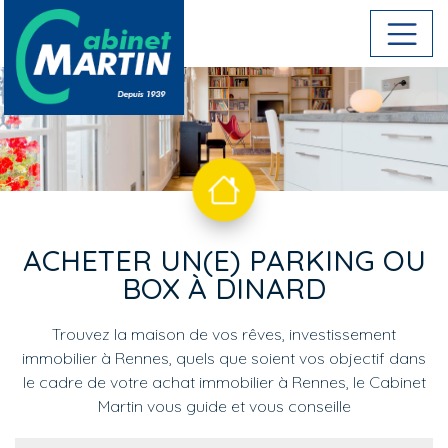
Aller au contenu principal
ACHETER UN(E) PARKING OU
BOX À DINARD
Trouvez la maison de vos rêves, investissement
immobilier à Rennes, quels que soient vos objectif dans
le cadre de votre achat immobilier à Rennes, le Cabinet
Martin vous guide et vous conseille