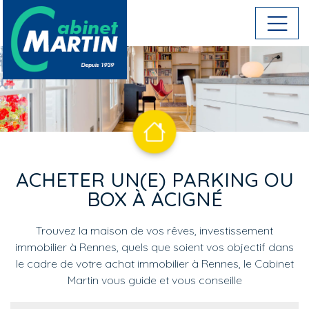
Aller au contenu principal
ACHETER UN(E) PARKING OU
BOX À ACIGNÉ
Trouvez la maison de vos rêves, investissement
immobilier à Rennes, quels que soient vos objectif dans
le cadre de votre achat immobilier à Rennes, le Cabinet
Martin vous guide et vous conseille