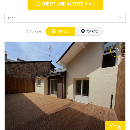
CRÉER UNE ALERTE MAIL
Trier
Affichage :
GRILLE
CARTE
6