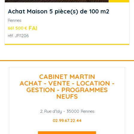
Achat Maison 5 pièce(s) de 100 m2
Rennes
FAI
661 500 €
réf.
JR1206
CABINET MARTIN
ACHAT - VENTE - LOCATION -
GESTION - PROGRAMMES
NEUFS
2, Rue d'Isly
-
35000
Rennes
02.99.67.22.44