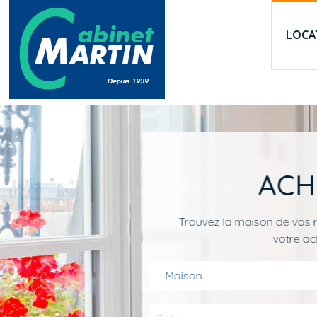
Aller au contenu principal
LOCA
ACH
Trouvez la maison de vos r
votre ac
Maison