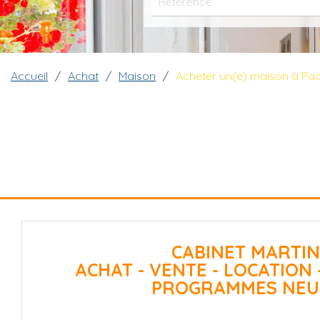
Fil d'Ariane
Accueil
Achat
Maison
Acheter un(e) maison à Pa
CABINET MARTIN
ACHAT - VENTE - LOCATION 
PROGRAMMES NEU