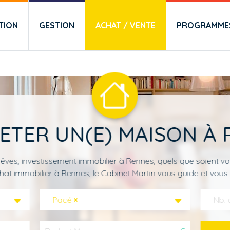
TION
GESTION
ACHAT / VENTE
PROGRAMMES
ETER UN(E) MAISON À 
êves, investissement immobilier à Rennes, quels que soient vo
hat immobilier à Rennes, le Cabinet Martin vous guide et vous 
Pacé
×
Nb. 