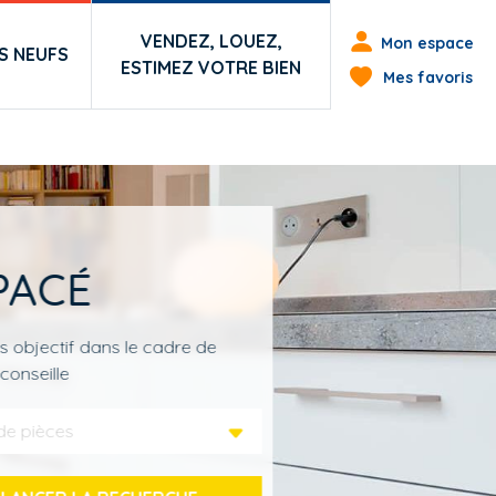
Menu du co
VENDEZ, LOUEZ,
Mon espace
 NEUFS
ESTIMEZ VOTRE BIEN
Mes favoris
PACÉ
s objectif dans le cadre de
conseille
de pièces