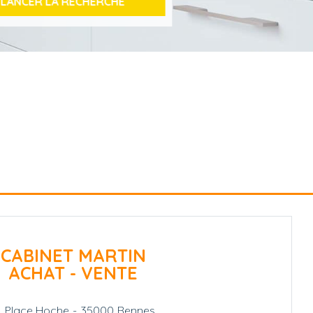
CABINET MARTIN
ACHAT - VENTE
1, Place Hoche
-
35000
Rennes