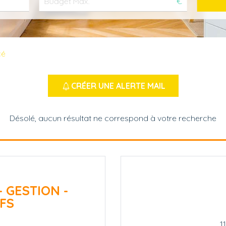
€
cé
CRÉER UNE ALERTE MAIL
Désolé, aucun résultat ne correspond à votre recherche
- GESTION -
FS
1