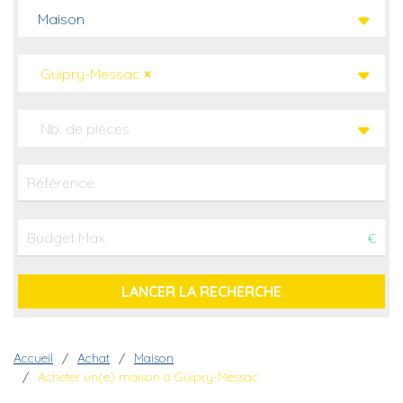
Maison
Guipry-Messac
×
Nb. de pièces
€
Fil d'Ariane
Accueil
Achat
Maison
Acheter un(e) maison à Guipry-Messac