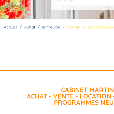
Fil d'Ariane
Accueil
Achat
Immeuble
Acheter un(e) immeuble à
CABINET MARTIN
ACHAT - VENTE - LOCATION 
PROGRAMMES NEU