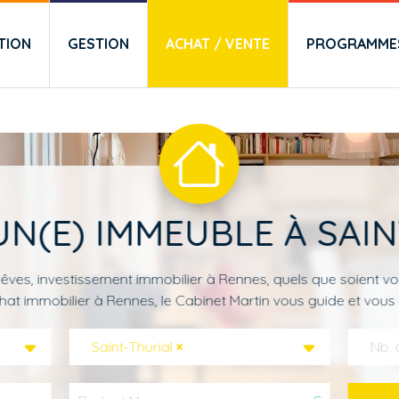
TION
GESTION
ACHAT / VENTE
PROGRAMMES
N(E) IMMEUBLE À SAI
êves, investissement immobilier à Rennes, quels que soient vo
hat immobilier à Rennes, le Cabinet Martin vous guide et vous 
Saint-Thurial
×
Nb. 