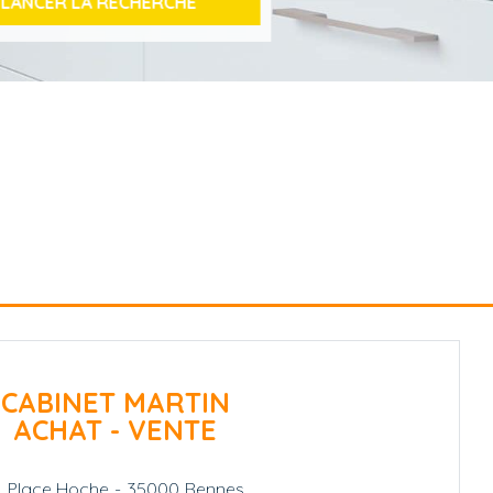
CABINET MARTIN
ACHAT - VENTE
1, Place Hoche
-
35000
Rennes