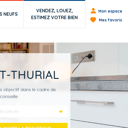
Menu du co
VENDEZ, LOUEZ,
Mon espace
 NEUFS
ESTIMEZ VOTRE BIEN
Mes favoris
NT-THURIAL
s objectif dans le cadre de
conseille
de pièces