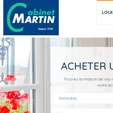
Aller au contenu principal
LOCA
ACHETER U
Trouvez la maison de vos r
votre ac
Immeuble