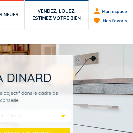
Menu du co
VENDEZ, LOUEZ,
Mon espace
 NEUFS
ESTIMEZ VOTRE BIEN
Mes favoris
À DINARD
s objectif dans le cadre de
conseille
de pièces