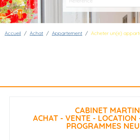
Fil d'Ariane
Accueil
Achat
Appartement
Acheter un(e) appar
CABINET MARTIN
ACHAT - VENTE - LOCATION 
PROGRAMMES NEU