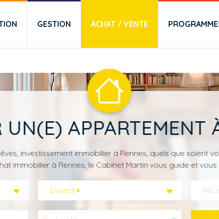
TION
GESTION
ACHAT / VENTE
PROGRAMMES
 UN(E) APPARTEMENT 
êves, investissement immobilier à Rennes, quels que soient vo
hat immobilier à Rennes, le Cabinet Martin vous guide et vous 
Dinard
×
Nb. 