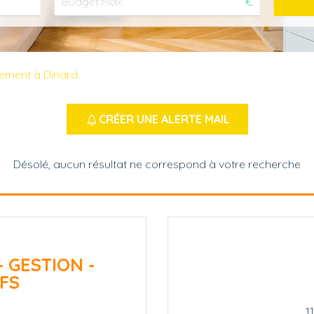
€
tement à Dinard
CRÉER UNE ALERTE MAIL
Désolé, aucun résultat ne correspond à votre recherche
- GESTION -
FS
1