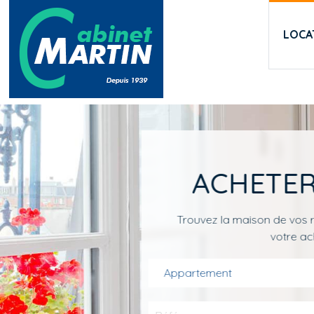
Aller au contenu principal
LOCA
ACHETER
Trouvez la maison de vos r
votre ac
Appartement