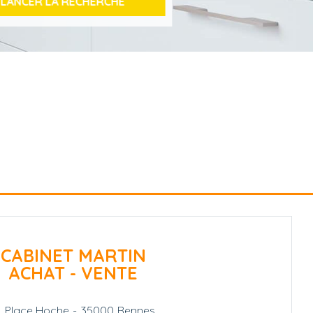
CABINET MARTIN
ACHAT - VENTE
1, Place Hoche
-
35000
Rennes