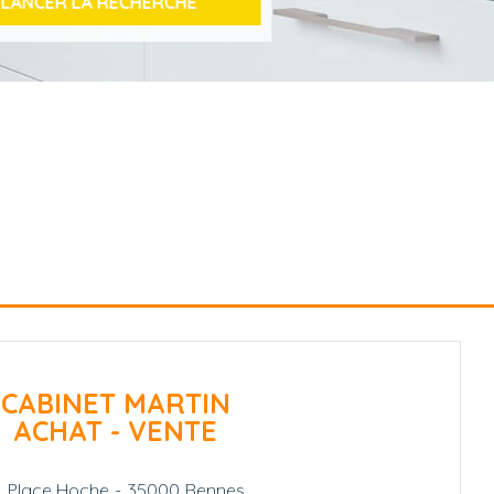
CABINET MARTIN
ACHAT - VENTE
1, Place Hoche
-
35000
Rennes