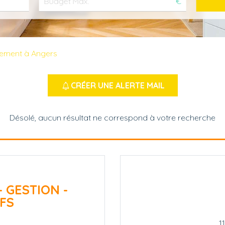
€
tement à Angers
CRÉER UNE ALERTE MAIL
Désolé, aucun résultat ne correspond à votre recherche
- GESTION -
FS
1