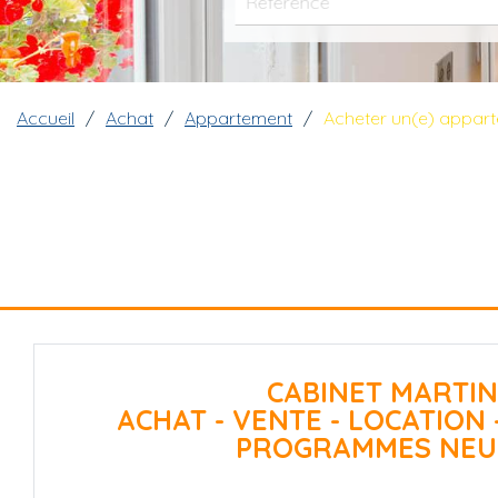
Fil d'Ariane
Accueil
Achat
Appartement
Acheter un(e) appar
CABINET MARTIN
ACHAT - VENTE - LOCATION 
PROGRAMMES NEU