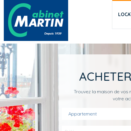
Aller au contenu principal
LOCA
ACHETER
Trouvez la maison de vos r
votre ac
Appartement