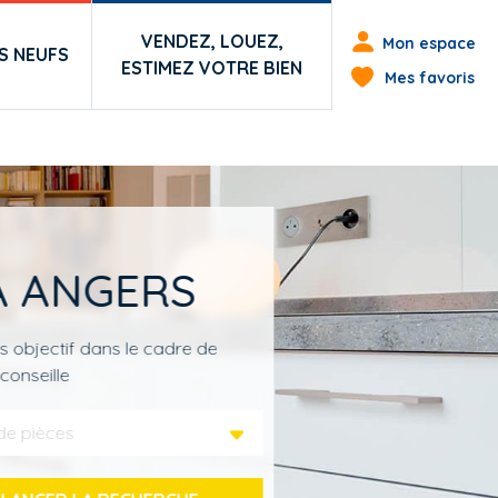
Menu du co
VENDEZ, LOUEZ,
Mon espace
 NEUFS
ESTIMEZ VOTRE BIEN
Mes favoris
À ANGERS
s objectif dans le cadre de
conseille
de pièces