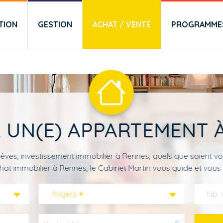
TION
GESTION
ACHAT / VENTE
PROGRAMMES
 UN(E) APPARTEMENT 
êves, investissement immobilier à Rennes, quels que soient vo
hat immobilier à Rennes, le Cabinet Martin vous guide et vous 
Angers
×
Nb. 